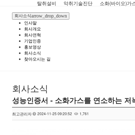
탈취설비
악취기술진단
소화(바이오)가
회사소식
arrow_drop_down
인사말
회사개요
회사연혁
기업인증
홍보영상
회사소식
찾아오시는 길
회사소식
성능인증서 - 소화가스를 연소하는 저
최고관리자
2024-11-25 09:20:52
1,761